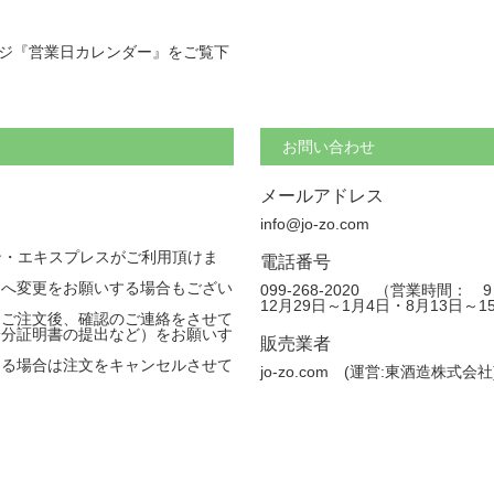
ジ『営業日カレンダー』をご覧下
お問い合わせ
メールアドレス
info@jo-zo.com
カン・エキスプレスがご利用頂けま
電話番号
送へ変更をお願いする場合もござい
099-268-2020 （営業時間
12月29日～1月4日・8月13日～
、ご注文後、確認のご連絡をさせて
身分証明書の提出など）をお願いす
販売業者
ある場合は注文をキャンセルさせて
jo-zo.com (運営:東酒造株式会社