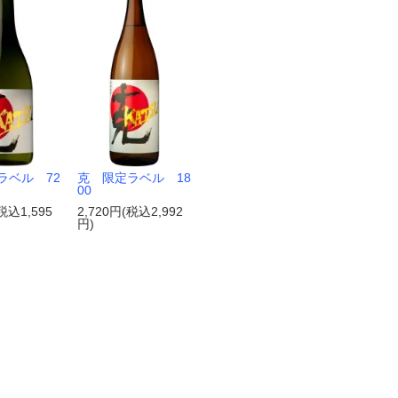
ラベル 72
克 限定ラベル 18
00
税込1,595
2,720円(税込2,992
円)