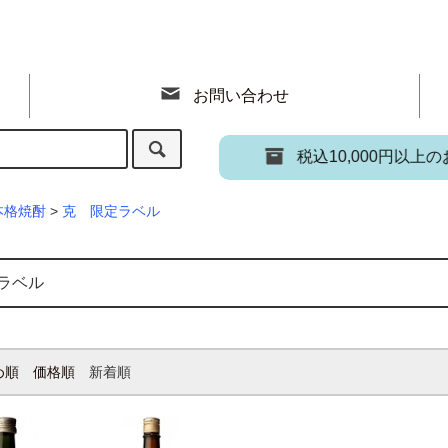
お問い合わせ
税込10,000円以上のお
本格焼酎
>
克 限定ラベル
ラベル
め順
価格順
新着順