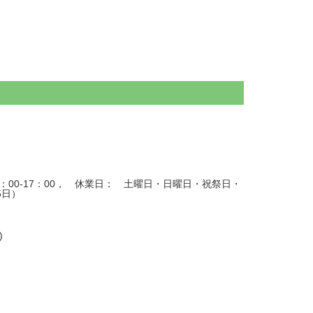
： 9：00-17：00， 休業日： 土曜日・日曜日・祝祭日・
15日）
)