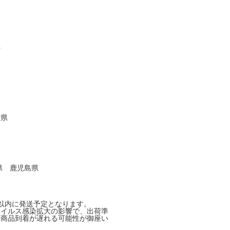
県
県
 鹿児島県
以内に発送予定となります。
ウイルス感染拡大の影響で、出荷準
や商品到着が遅れる可能性が御座い