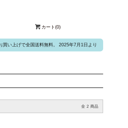
カート(0)
買い上げで全国送料無料。 2025年7月1日よりお電話・メール
全
2
商品