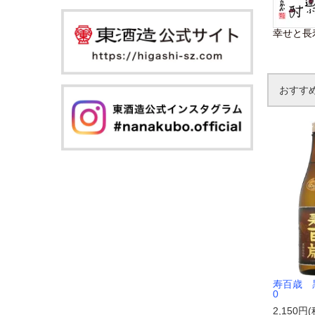
幸せと長
おすす
寿百歳 
0
2,150円(