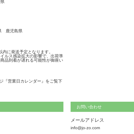
県
 鹿児島県
以内に発送予定となります。
ウイルス感染拡大の影響で、出荷準
や商品到着が遅れる可能性が御座い
ジ『営業日カレンダー』をご覧下
お問い合わせ
メールアドレス
info@jo-zo.com