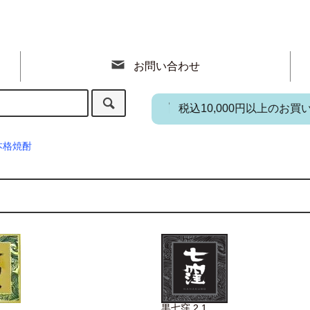
お問い合わせ
税込10,000円以上のお買い上げ
本格焼酎
黒七窪 2.1