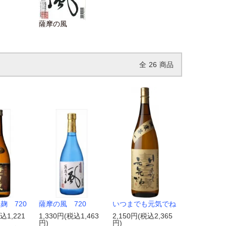
薩摩の風
全
26
商品
麹 720
薩摩の風 720
いつまでも元気でね
込1,221
1,330円(税込1,463
2,150円(税込2,365
円)
円)