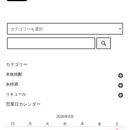
カテゴリー
本格焼酎
灰持酒
リキュール
営業日カレンダー
2026年8月
日
月
火
水
木
金
土