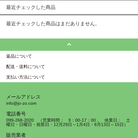
最近チェックした商品
最近チェックした商品はまだありません。
返品について
配送・送料について
支払い方法について
メールアドレス
info@jo-zo.com
電話番号
099-268-2020 （営業時間： 9：00-17：00， 休業日： 土
曜日・日曜日・祝祭日・12月29日～1月4日・8月13日～15日）
販売業者