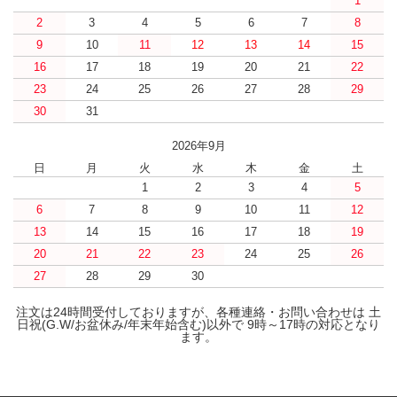
1
2
3
4
5
6
7
8
9
10
11
12
13
14
15
16
17
18
19
20
21
22
23
24
25
26
27
28
29
30
31
2026年9月
日
月
火
水
木
金
土
1
2
3
4
5
6
7
8
9
10
11
12
13
14
15
16
17
18
19
20
21
22
23
24
25
26
27
28
29
30
注文は24時間受付しておりますが、各種連絡・お問い合わせは 土
日祝(G.W/お盆休み/年末年始含む)以外で 9時～17時の対応となり
ます。