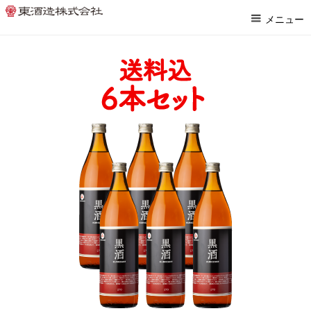
ホーム
>
灰持酒
>
黒酒
メニュー