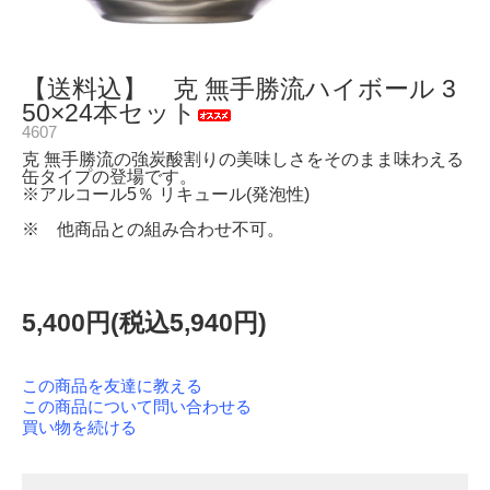
【送料込】 克 無手勝流ハイボール 3
50×24本セット
4607
克 無手勝流の強炭酸割りの美味しさをそのまま味わえる
缶タイプの登場です。
※アルコール5％ リキュール(発泡性)
※ 他商品との組み合わせ不可。
5,400円(税込5,940円)
この商品を友達に教える
この商品について問い合わせる
買い物を続ける