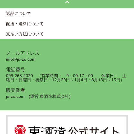
返品について
配送・送料について
支払い方法について
メールアドレス
info@jo-zo.com
電話番号
099-268-2020 （営業時間： 9：00-17：00， 休業日： 土
曜日・日曜日・祝祭日・12月29日～1月4日・8月13日～15日）
販売業者
jo-zo.com (運営:東酒造株式会社)