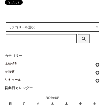
カテゴリー
本格焼酎
灰持酒
リキュール
営業日カレンダー
2026年8月
日
月
火
水
木
金
土