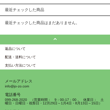
最近チェックした商品
最近チェックした商品はまだありません。
返品について
配送・送料について
支払い方法について
メールアドレス
info@jo-zo.com
電話番号
099-268-2020 （営業時間： 9：00-17：00， 休業日： 土
曜日・日曜日・祝祭日・12月29日～1月4日・8月13日～15日）