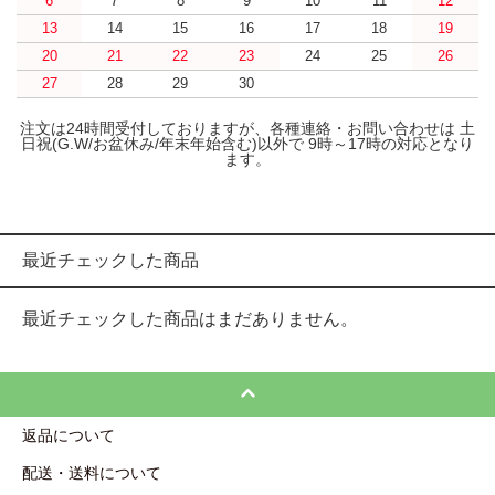
6
7
8
9
10
11
12
13
14
15
16
17
18
19
20
21
22
23
24
25
26
27
28
29
30
注文は24時間受付しておりますが、各種連絡・お問い合わせは 土
日祝(G.W/お盆休み/年末年始含む)以外で 9時～17時の対応となり
ます。
最近チェックした商品
最近チェックした商品はまだありません。
返品について
配送・送料について