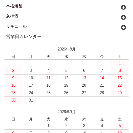
本格焼酎
灰持酒
リキュール
営業日カレンダー
2026年8月
日
月
火
水
木
金
土
1
2
3
4
5
6
7
8
9
10
11
12
13
14
15
16
17
18
19
20
21
22
23
24
25
26
27
28
29
30
31
2026年9月
日
月
火
水
木
金
土
1
2
3
4
5