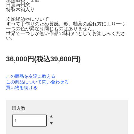
日置南州窯
特製木箱入り
※蛇蝎酒器について
すべて手作りのため質感、形、釉薬の縮れ方により一つ
一つの色が異なり同じものはありません。
世界で一つしか無い作品の味わいとしてお楽しみくださ
い。
36,000円(税込39,600円)
この商品を友達に教える
この商品について問い合わせる
買い物を続ける
購入数