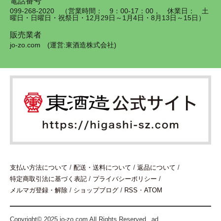
電話番号
099-268-2020 （営業時間： 9：00-17：00， 休業日： 土
曜日・日曜日・祝祭日・12月29日～1月4日・8月13日～15日）
販売業者
jo-zo.com (運営:東酒造株式会社)
支払い方法について
/
配送・送料について
/
返品について
/
特定商取引法に基づく表記
/
プライバシーポリシー
/
メルマガ登録・解除
/
ショップブログ
/
RSS
・
ATOM
Copyright© 2025 jo-zo.com All Rights Reserved._ad