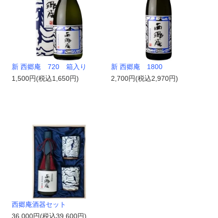
新 西郷庵 720 箱入り
新 西郷庵 1800
1,500円(税込1,650円)
2,700円(税込2,970円)
西郷庵酒器セット
36,000円(税込39,600円)