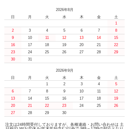
2026年8月
日
月
火
水
木
金
土
1
2
3
4
5
6
7
8
9
10
11
12
13
14
15
16
17
18
19
20
21
22
23
24
25
26
27
28
29
30
31
2026年9月
日
月
火
水
木
金
土
1
2
3
4
5
6
7
8
9
10
11
12
13
14
15
16
17
18
19
20
21
22
23
24
25
26
27
28
29
30
注文は24時間受付しておりますが、各種連絡・お問い合わせは 土
日祝(G.W/お盆休み/年末年始含む)以外で 9時～17時の対応となり